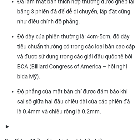
Đá làm mặt bàn thích hợp thường được ghép lại
bằng 3 phiến đá để dễ di chuyển, lắp đặt cũng
như điều chỉnh độ phẳng.
Độ dày của phiến thường là: 4cm-5cm, độ dày
tiêu chuẩn thường có trong các loại bàn cao cấp
và được sử dụng trong các giải đấu quốc tế bởi
BCA (Billiard Congress of America – hội nghị
bida Mỹ).
Độ phẳng của mặt bàn chỉ được đảm bảo khi
sai số giữa hai đầu chiều dài của các phiến đá
là 0.4mm và chiều rộng là 0.2mm.
►