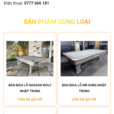
Điện thoại:
0777 666 181
SẢN PHẨM CÙNG LOẠI
BÀN BIDA LỖ RASSON WOLF
BÀN BIDA LỖ MR SUNG NHẬP
NHẬP TRUNG
TRUNG
Liên hệ giá tốt
Liên hệ giá tốt