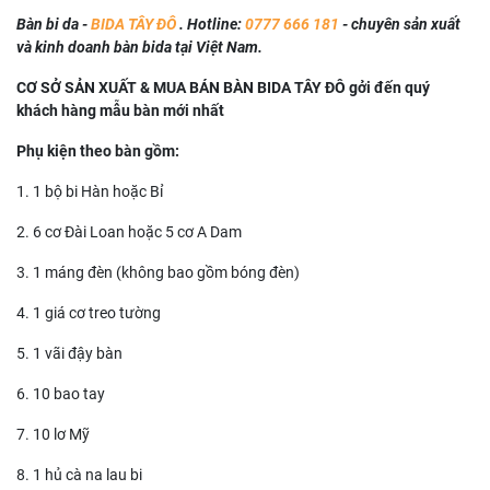
Bàn bi da -
BIDA TÂY ĐÔ
. Hotline:
0777 666 181
- chuyên sản xuất
và kinh doanh bàn bida tại Việt Nam.
CƠ SỞ SẢN XUẤT & MUA BÁN BÀN BIDA TÂY ĐÔ gởi đến quý
khách hàng mẫu bàn mới nhất
Phụ kiện theo bàn gồm:
1. 1 bộ bi Hàn hoặc Bỉ
2. 6 cơ Đài Loan hoặc 5 cơ A Dam
3. 1 máng đèn (không bao gồm bóng đèn)
4. 1 giá cơ treo tường
5. 1 vãi đậy bàn
6. 10 bao tay
7. 10 lơ Mỹ
8. 1 hủ cà na lau bi