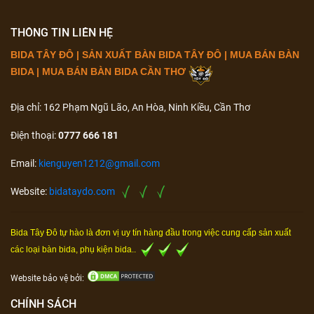
THÔNG TIN LIÊN HỆ
BIDA TÂY ĐÔ | SẢN XUẤT BÀN BIDA TÂY ĐÔ | MUA BÁN BÀN
BIDA | MUA BÁN BÀN BIDA CẦN THƠ
Địa chỉ: 162 Phạm Ngũ Lão, An Hòa, Ninh Kiều, Cần Thơ
Điện thoại:
0777 666 181
Email:
kienguyen1212@gmail.com
Website:
bidataydo.com
Bida Tây Đô tự hào là đơn vị uy tín hàng đầu trong việc cung cấp sản xuất
các loại bàn bida, phụ kiện bida..
Website bảo vệ bởi:
CHÍNH SÁCH