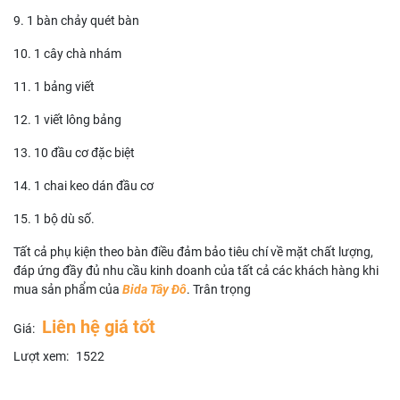
9. 1 bàn chảy quét bàn
10. 1 cây chà nhám
11. 1 bảng viết
12. 1 viết lông bảng
13. 10 đầu cơ đặc biệt
14. 1 chai keo dán đầu cơ
15. 1 bộ dù số.
Tất cả phụ kiện theo bàn điều đảm bảo tiêu chí về mặt chất lượng,
đáp ứng đầy đủ nhu cầu kinh doanh của tất cả các khách hàng khi
mua sản phẩm của
Bida Tây Đô
. Trân trọng
Liên hệ giá tốt
Giá:
Lượt xem:
1522