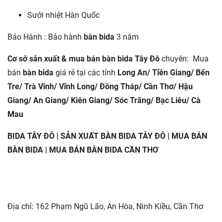
Sưởi nhiệt Hàn Quốc
Bảo Hành : Bảo hành
bàn bida
3 năm
Cơ sở sản xuất & mua bán bàn bida Tây Đô
chuyên: Mua
bán
bàn bida
giá rẻ tại các tỉnh
Long An/ Tiền Giang/ Bến
Tre/ Trà Vinh/ Vĩnh Long/ Đồng Tháp/ Cần Thơ/ Hậu
Giang/ An Giang/ Kiên Giang/ Sóc Trăng/ Bạc Liêu/ Cà
Mau
BIDA TÂY ĐÔ | SẢN XUẤT BÀN BIDA TÂY ĐÔ | MUA BÁN
BÀN BIDA | MUA BÁN BÀN BIDA CẦN THƠ
Địa chỉ: 162 Phạm Ngũ Lão, An Hòa, Ninh Kiều, Cần Thơ