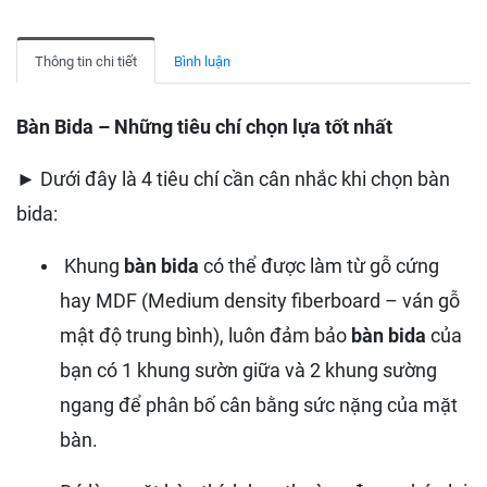
Thông tin chi tiết
Bình luận
Bàn Bida – Những tiêu chí chọn lựa tốt nhất
► Dưới đây là 4 tiêu chí cần cân nhắc khi chọn bàn
bida:
Khung
bàn bida
có thể được làm từ gỗ cứng
hay MDF (Medium density fiberboard – ván gỗ
mật độ trung bình), luôn đảm bảo
bàn bida
của
bạn có 1 khung sườn giữa và 2 khung sường
ngang để phân bố cân bằng sức nặng của mặt
bàn.