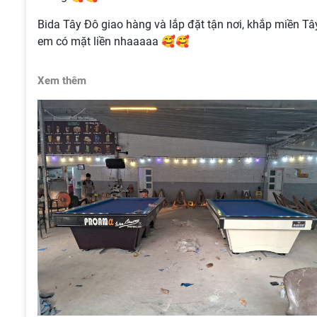
Bida Tây Đô giao hàng và lắp đặt tận nơi, khắp miền Tây
em có mặt liền nhaaaaa 🥰🥰
Xem thêm