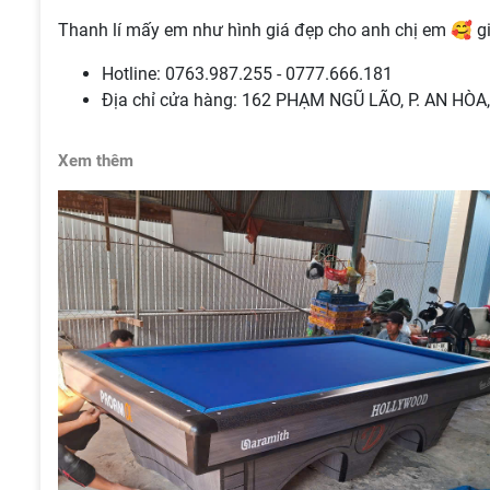
Thanh lí mấy em như hình giá đẹp cho anh chị em 🥰 gi
Hotline: 0763.987.255 - 0777.666.181
Địa chỉ cửa hàng: 162 PHẠM NGŨ LÃO, P. AN HÒ
Xem thêm