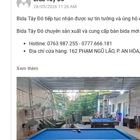
28/05/2026 11:26 AM
Bida Tây Đô tiếp tục nhận được sự tin tưởng và ủng hộ 
Bida Tây Đô chuyên sản xuất và cung cấp bàn bida mới ,
Hotline: 0763.987.255 - 0777.666.181
Địa chỉ cửa hàng: 162 PHẠM NGŨ LÃO, P. AN HÒ
Xem thêm