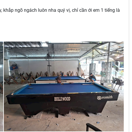
, khắp ngõ ngách luôn nha quý vị, chỉ cần ới em 1 tiếng là