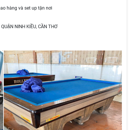
ao hàng và set up tận nơi
A, QUẬN NINH KIỀU, CẦN THƠ