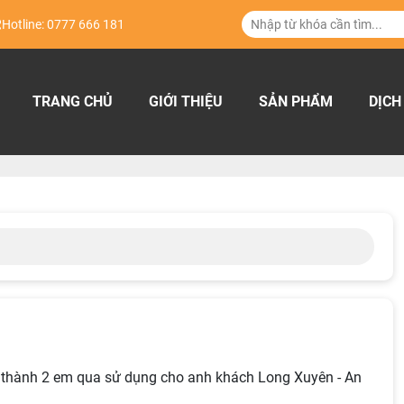
Hotline: 0777 666 181
TRANG CHỦ
GIỚI THIỆU
SẢN PHẨM
DỊCH
 thành 2 em qua sử dụng cho anh khách Long Xuyên - An