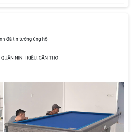
anh đã tin tưởng ủng hộ
A, QUẬN NINH KIỀU, CẦN THƠ