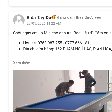
Bida Tây Đô
🥰 đang cảm thấy được yêu
28/05/2026 11:22 AM
Chốt ngay em lip Min cho anh trai Bạc Liêu :D Cảm ơn 
Hotline: 0763.987.255 - 0777.666.181
Địa chỉ cửa hàng: 162 PHẠM NGŨ LÃO, P. AN HÒ
Xem thêm