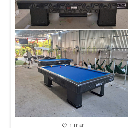
1
Thích