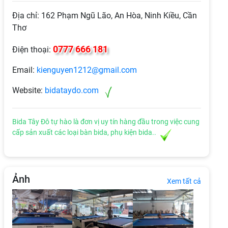
Địa chỉ: 162 Phạm Ngũ Lão, An Hòa, Ninh Kiều, Cần
Thơ
0777 666 181
Điện thoại:
Email:
kienguyen1212@gmail.com
Website:
bidataydo.com
Bida Tây Đô tự hào là đơn vị uy tín hàng đầu trong việc cung
cấp sản xuất các loại bàn bida, phụ kiện bida..
Ảnh
Xem tất cả