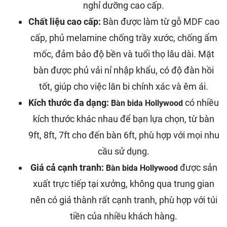
nghỉ dưỡng cao cấp.
Chất liệu cao cấp:
Bàn được làm từ gỗ MDF cao
cấp, phủ melamine chống trầy xước, chống ẩm
mốc, đảm bảo độ bền và tuổi thọ lâu dài. Mặt
bàn được phủ vải nỉ nhập khẩu, có độ đàn hồi
tốt, giúp cho việc lăn bi chính xác và êm ái.
Kích thước đa dạng:
có nhiều
Bàn bida Hollywood
kích thước khác nhau để bạn lựa chọn, từ bàn
9ft, 8ft, 7ft cho đến bàn 6ft, phù hợp với mọi nhu
cầu sử dụng.
Giá cả cạnh tranh:
được sản
Bàn bida Hollywood
xuất trực tiếp tại xưởng, không qua trung gian
nên có giá thành rất cạnh tranh, phù hợp với túi
tiền của nhiều khách hàng.