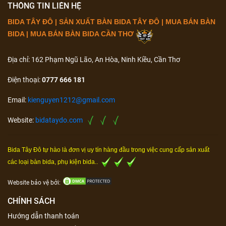
THÔNG TIN LIÊN HỆ
BIDA TÂY ĐÔ | SẢN XUẤT BÀN BIDA TÂY ĐÔ | MUA BÁN BÀN
BIDA | MUA BÁN BÀN BIDA CẦN THƠ
Địa chỉ: 162 Phạm Ngũ Lão, An Hòa, Ninh Kiều, Cần Thơ
Điện thoại:
0777 666 181
Email:
kienguyen1212@gmail.com
Website:
bidataydo.com
Bida Tây Đô tự hào là đơn vị uy tín hàng đầu trong việc cung cấp sản xuất
các loại bàn bida, phụ kiện bida..
Website bảo vệ bởi:
CHÍNH SÁCH
Hướng dẫn thanh toán