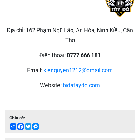
Địa chỉ: 162 Phạm Ngũ Lão, An Hòa, Ninh Kiều, Cần
Thơ
Điện thoại:
0777 666 181
Email:
kienguyen1212@gmail.com
Website:
bidataydo.com
Chia sẻ:
Share
Facebook
Twitter
Messenger