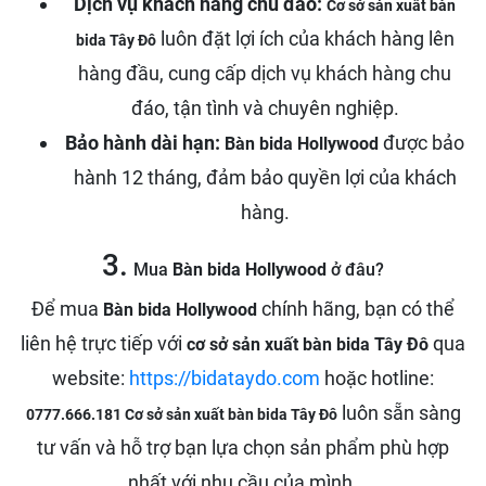
Dịch vụ khách hàng chu đáo:
Cơ sở sản xuất bàn
luôn đặt lợi ích của khách hàng lên
bida Tây Đô
hàng đầu, cung cấp dịch vụ khách hàng chu
đáo, tận tình và chuyên nghiệp.
Bảo hành dài hạn:
được bảo
Bàn bida Hollywood
hành 12 tháng, đảm bảo quyền lợi của khách
hàng.
3.
Mua
Bàn bida Hollywood
ở đâu?
Để mua
chính hãng, bạn có thể
Bàn bida Hollywood
liên hệ trực tiếp với
qua
cơ sở sản xuất bàn bida Tây Đô
website:
https://bidataydo.com
hoặc hotline:
luôn sẵn sàng
0777.666.181 Cơ sở sản xuất bàn bida Tây Đô
tư vấn và hỗ trợ bạn lựa chọn sản phẩm phù hợp
nhất với nhu cầu của mình.