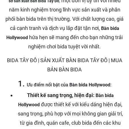
một đơn vị uy tín với nhiều
sở sản xuất bàn bida Tây Đô
,
năm kinh nghiệm trong lĩnh vực sản xuất và phân
phối bàn bida trên thị trường. Với chất lượng cao, giá
cả cạnh tranh và dịch vụ lắp đặt tận nơi,
Bàn bida
hứa hẹn sẽ mang đến cho bạn những trải
Hollywood
nghiệm chơi bida tuyệt vời nhất.
1.
Ưu điểm nổi bật của
Bàn bida Hollywood
:
Thiết kế sang trọng, hiện đại:
Bàn bida
được thiết kế với kiểu dáng hiện đại,
Hollywood
sang trọng, phù hợp với mọi không gian giải trí,
từ gia đình, quán cafe, club bida đến các khu