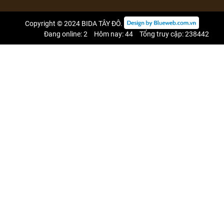
Copyright © 2024
BIDA TÂY ĐÔ
.
Đang online: 2
Hôm nay: 44
Tổng truy cập: 238442