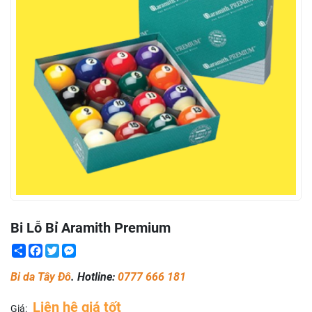
Bi Lỗ Bỉ Aramith Premium
Share
Facebook
Twitter
Messenger
Bi da Tây Đô
. Hotline:
0777 666 181
Liên hệ giá tốt
Giá: