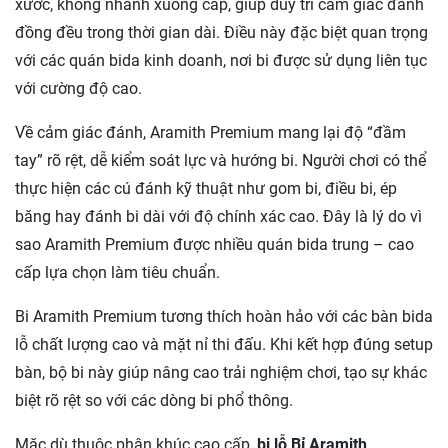
xước, không nhanh xuống cấp, giúp duy trì cảm giác đánh
đồng đều trong thời gian dài. Điều này đặc biệt quan trọng
với các quán bida kinh doanh, nơi bi được sử dụng liên tục
với cường độ cao.
Về cảm giác đánh, Aramith Premium mang lại độ “đầm
tay” rõ rệt, dễ kiểm soát lực và hướng bi. Người chơi có thể
thực hiện các cú đánh kỹ thuật như gom bi, điều bi, ép
băng hay đánh bi dài với độ chính xác cao. Đây là lý do vì
sao Aramith Premium được nhiều quán bida trung – cao
cấp lựa chọn làm tiêu chuẩn.
Bi Aramith Premium tương thích hoàn hảo với các bàn bida
lỗ chất lượng cao và mặt nỉ thi đấu. Khi kết hợp đúng setup
bàn, bộ bi này giúp nâng cao trải nghiệm chơi, tạo sự khác
biệt rõ rệt so với các dòng bi phổ thông.
Mặc dù thuộc phân khúc cao cấp,
bi lỗ Bỉ Aramith