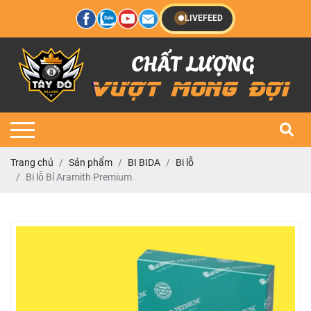
LIVEFEED
Trang chủ
Sản phẩm
BI BIDA
Bi lỗ
Bi lỗ Bỉ Aramith Premium