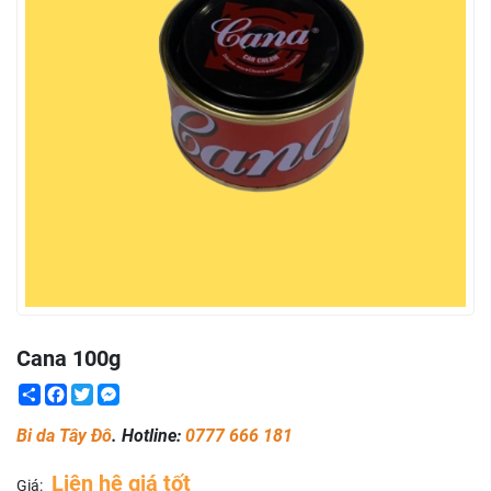
Cana 100g
Share
Facebook
Twitter
Messenger
Bi da Tây Đô
. Hotline:
0777 666 181
Liên hệ giá tốt
Giá: