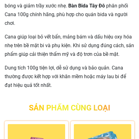
bóng và giảm trầy xước nhẹ.
Bàn Bida Tây Đô
phân phối
Cana 100g chính hãng, phù hợp cho quán bida và người
chơi.
Cana giúp loại bỏ vết bẩn, mảng bám và dấu hiệu oxy hóa
nhẹ trên bề mặt bi và phụ kiện. Khi sử dụng đúng cách, sản
phẩm giúp cải thiện thẩm mỹ và độ trơn của bề mặt.
Dung tích 100g tiện lợi, dễ sử dụng và bảo quản. Cana
thường được kết hợp với khăn mềm hoặc máy lau bi để
đạt hiệu quả tốt nhất.
SẢN PHẨM CÙNG LOẠI