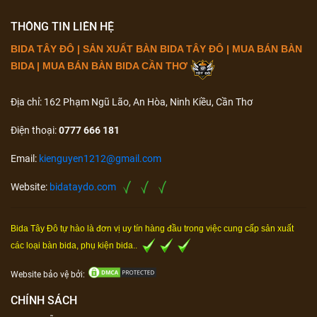
THÔNG TIN LIÊN HỆ
BIDA TÂY ĐÔ | SẢN XUẤT BÀN BIDA TÂY ĐÔ | MUA BÁN BÀN
BIDA | MUA BÁN BÀN BIDA CẦN THƠ
Địa chỉ: 162 Phạm Ngũ Lão, An Hòa, Ninh Kiều, Cần Thơ
Điện thoại:
0777 666 181
Email:
kienguyen1212@gmail.com
Website:
bidataydo.com
Bida Tây Đô tự hào là đơn vị uy tín hàng đầu trong việc cung cấp sản xuất
các loại bàn bida, phụ kiện bida..
Website bảo vệ bởi:
CHÍNH SÁCH