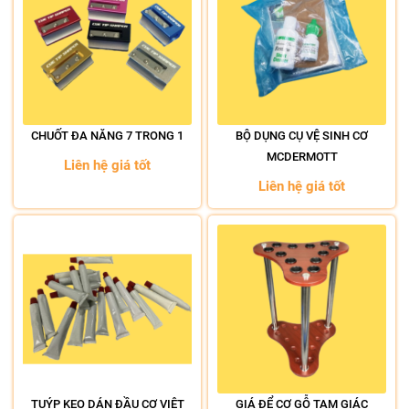
CHUỐT ĐA NĂNG 7 TRONG 1
BỘ DỤNG CỤ VỆ SINH CƠ
MCDERMOTT
Liên hệ giá tốt
Liên hệ giá tốt
TUÝP KEO DÁN ĐẦU CƠ VIỆT
GIÁ ĐỂ CƠ GỖ TAM GIÁC