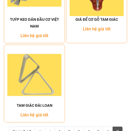
TUÝP KEO DÁN ĐẦU CƠ VIỆT
GIÁ ĐỂ CƠ GỖ TAM GIÁC
NAM
Liên hệ giá tốt
Liên hệ giá tốt
TAM GIÁC ĐÀI LOAN
Liên hệ giá tốt