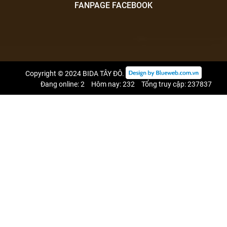
FANPAGE FACEBOOK
Copyright © 2024
BIDA TÂY ĐÔ
.
Đang online: 2
Hôm nay: 232
Tổng truy cập: 237837