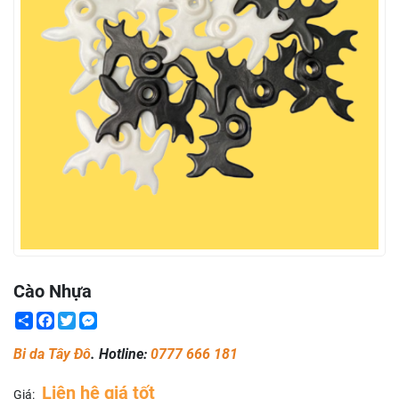
Cào Nhựa
Share
Facebook
Twitter
Messenger
Bi da Tây Đô
. Hotline:
0777 666 181
Liên hệ giá tốt
Giá: