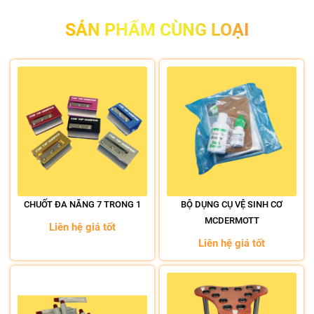
SẢN PHẨM CÙNG LOẠI
CHUỐT ĐA NĂNG 7 TRONG 1
BỘ DỤNG CỤ VỆ SINH CƠ
MCDERMOTT
Liên hệ giá tốt
Liên hệ giá tốt