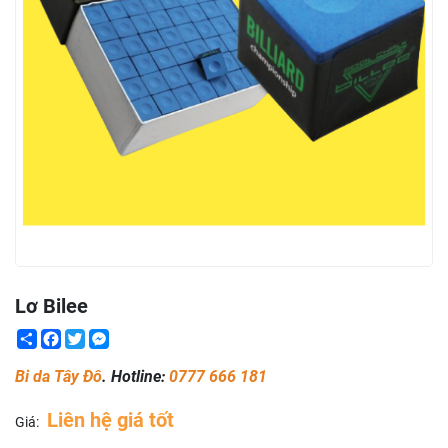
Lơ Bilee
Share
Facebook
Twitter
Messenger
Bi da Tây Đô
. Hotline:
0777 666 181
Liên hệ giá tốt
Giá: