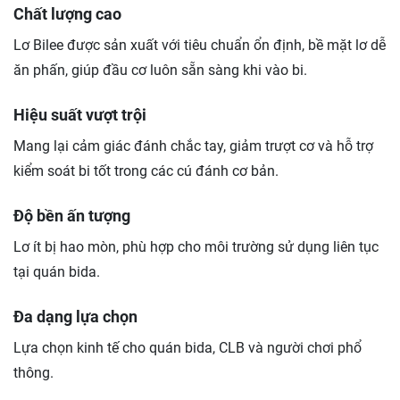
Chất lượng cao
Lơ Bilee được sản xuất với tiêu chuẩn ổn định, bề mặt lơ dễ
ăn phấn, giúp đầu cơ luôn sẵn sàng khi vào bi.
Hiệu suất vượt trội
Mang lại cảm giác đánh chắc tay, giảm trượt cơ và hỗ trợ
kiểm soát bi tốt trong các cú đánh cơ bản.
Độ bền ấn tượng
Lơ ít bị hao mòn, phù hợp cho môi trường sử dụng liên tục
tại quán bida.
Đa dạng lựa chọn
Lựa chọn kinh tế cho quán bida, CLB và người chơi phổ
thông.