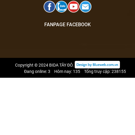
FANPAGE FACEBOOK
Copyright © 2024
BIDA TÂY ĐÔ
.
Đang online: 3
Hôm nay: 135
Tổng truy cập: 238155