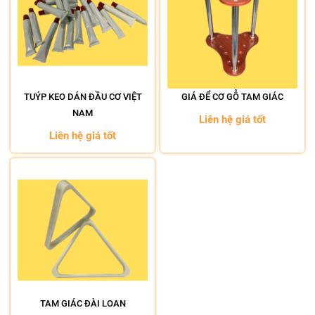
TUÝP KEO DÁN ĐẦU CƠ VIỆT
GIÁ ĐỂ CƠ GỖ TAM GIÁC
NAM
Liên hệ giá tốt
Liên hệ giá tốt
TAM GIÁC ĐÀI LOAN