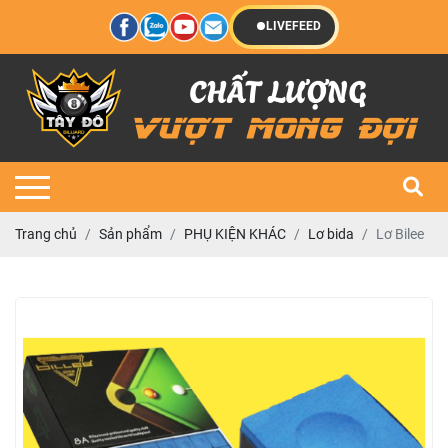
LIVEFEED
Trang chủ
Sản phẩm
PHỤ KIỆN KHÁC
Lơ bida
Lơ Bilee