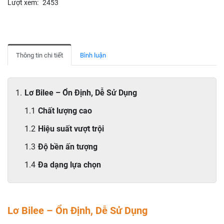
Lượt xem:
2453
Thông tin chi tiết
Bình luận
Lơ Bilee – Ổn Định, Dễ Sử Dụng
Chất lượng cao
Hiệu suất vượt trội
Độ bền ấn tượng
Đa dạng lựa chọn
Lơ Bilee – Ổn Định, Dễ Sử Dụng