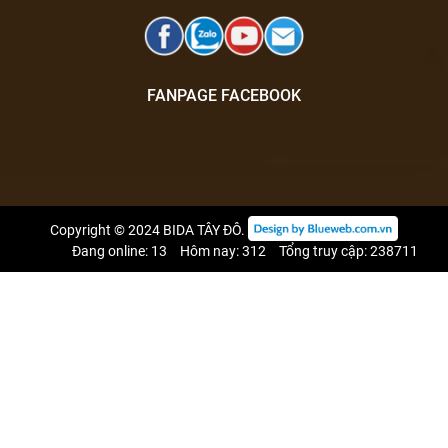
FANPAGE FACEBOOK
Copyright © 2024
BIDA TÂY ĐÔ
.
Đang online: 13
Hôm nay: 312
Tổng truy cập: 238711