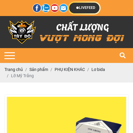
LIVEFEED
Trang chủ
Sản phẩm
PHỤ KIỆN KHÁC
Lơ bida
Lỡ Mỹ Trắng