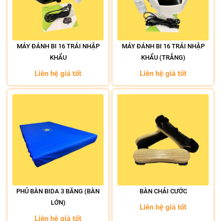
MÁY ĐÁNH BI 16 TRÁI NHẬP
MÁY ĐÁNH BI 16 TRÁI NHẬP
KHẨU
KHẨU (TRẮNG)
Liên hệ giá tốt
Liên hệ giá tốt
PHỦ BÀN BIDA 3 BĂNG (BÀN
BÀN CHẢI CƯỚC
LỚN)
Liên hệ giá tốt
Liên hệ giá tốt