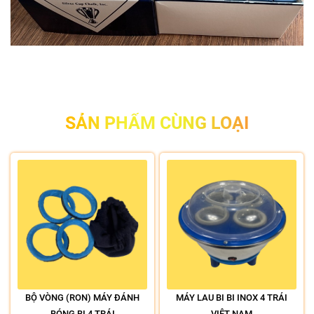
SẢN PHẨM CÙNG LOẠI
BỘ VÒNG (RON) MÁY ĐÁNH
MÁY LAU BI BI INOX 4 TRÁI
BÓNG BI 4 TRÁI
VIỆT NAM