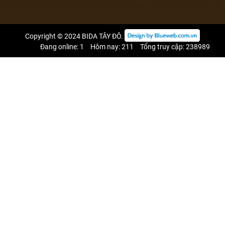
Copyright © 2024
BIDA TÂY ĐÔ
.
Đang online: 1
Hôm nay: 211
Tổng truy cập: 238989