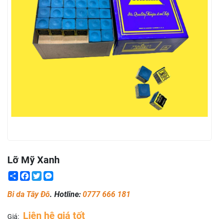
Lỡ Mỹ Xanh
Share
Facebook
Twitter
Messenger
Bi da Tây Đô
. Hotline:
0777 666 181
Liên hệ giá tốt
Giá: