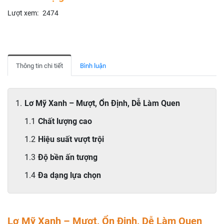
Lượt xem:
2474
Thông tin chi tiết
Bình luận
Lơ Mỹ Xanh – Mượt, Ổn Định, Dễ Làm Quen
Chất lượng cao
Hiệu suất vượt trội
Độ bền ấn tượng
Đa dạng lựa chọn
Lơ Mỹ Xanh – Mượt, Ổn Định, Dễ Làm Quen