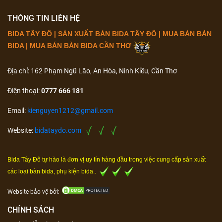
THÔNG TIN LIÊN HỆ
BIDA TÂY ĐÔ | SẢN XUẤT BÀN BIDA TÂY ĐÔ | MUA BÁN BÀN
BIDA | MUA BÁN BÀN BIDA CẦN THƠ
Địa chỉ: 162 Phạm Ngũ Lão, An Hòa, Ninh Kiều, Cần Thơ
Điện thoại:
0777 666 181
Email:
kienguyen1212@gmail.com
Website:
bidataydo.com
Bida Tây Đô tự hào là đơn vị uy tín hàng đầu trong việc cung cấp sản xuất
các loại bàn bida, phụ kiện bida..
Website bảo vệ bởi:
CHÍNH SÁCH