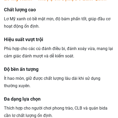
Chất lượng cao
Lơ Mỹ xanh có bề mặt mịn, độ bám phấn tốt, giúp đầu cơ
hoạt động ổn định.
Hiệu suất vượt trội
Phù hợp cho các cú đánh điều bi, đánh xoáy vừa, mang lại
cảm giác đánh mượt và dễ kiểm soát.
Độ bền ấn tượng
Ít hao mòn, giữ được chất lượng lâu dài khi sử dụng
thường xuyên.
Đa dạng lựa chọn
Thích hợp cho người chơi phong trào, CLB và quán bida
cần lơ chất lượng ổn định.