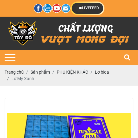
LIVEFEED
Trang chủ
Sản phẩm
PHỤ KIỆN KHÁC
Lơ bida
Lỡ Mỹ Xanh