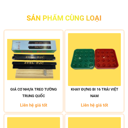
SẢN PHẨM CÙNG LOẠI
GIÁ CƠ NHỰA TREO TƯỜNG
KHAY ĐỰNG BI 16 TRÁI VIỆT
TRUNG QUỐC
NAM
Liên hệ giá tốt
Liên hệ giá tốt