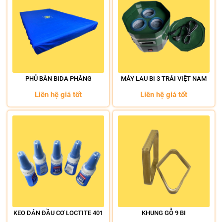
PHỦ BÀN BIDA PHĂNG
MÁY LAU BI 3 TRÁI VIỆT NAM
Liên hệ giá tốt
Liên hệ giá tốt
KEO DÁN ĐẦU CƠ LOCTITE 401
KHUNG GỖ 9 BI