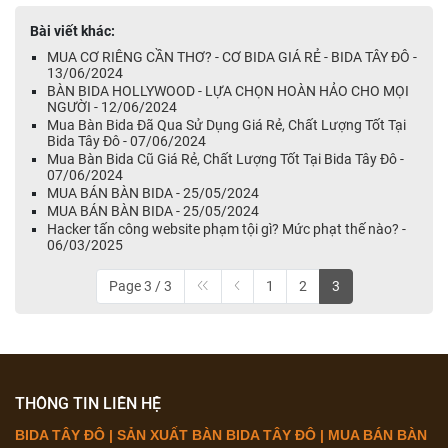
Bài viết khác:
MUA CƠ RIÊNG CẦN THƠ? - CƠ BIDA GIÁ RẺ - BIDA TÂY ĐÔ -
13/06/2024
BÀN BIDA HOLLYWOOD - LỰA CHỌN HOÀN HẢO CHO MỌI
NGƯỜI - 12/06/2024
Mua Bàn Bida Đã Qua Sử Dụng Giá Rẻ, Chất Lượng Tốt Tại
Bida Tây Đô - 07/06/2024
Mua Bàn Bida Cũ Giá Rẻ, Chất Lượng Tốt Tại Bida Tây Đô -
07/06/2024
MUA BÁN BÀN BIDA - 25/05/2024
MUA BÁN BÀN BIDA - 25/05/2024
Hacker tấn công website phạm tội gì? Mức phạt thế nào? -
06/03/2025
Page 3 / 3
1
2
3
THÔNG TIN LIÊN HỆ
BIDA TÂY ĐÔ | SẢN XUẤT BÀN BIDA TÂY ĐÔ | MUA BÁN BÀN