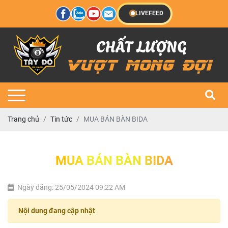
LIVEFEED
Trang chủ
Tin tức
MUA BÁN BÀN BIDA
MUA BÁN BÀN BIDA
Ngày đăng: 25/05/2024 09:22 AM
Nội dung đang cập nhật