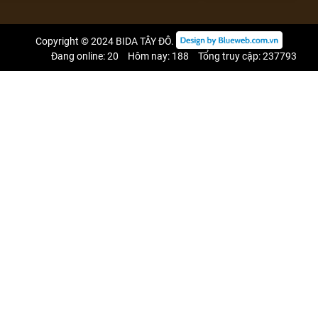
Copyright © 2024
BIDA TÂY ĐÔ
.
Đang online: 20
Hôm nay: 188
Tổng truy cập: 237793