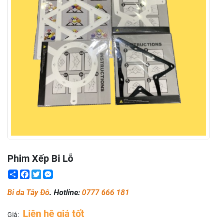
Phim Xếp Bi Lỗ
Share
Facebook
Twitter
Messenger
Bi da Tây Đô
. Hotline:
0777 666 181
Liên hệ giá tốt
Giá: