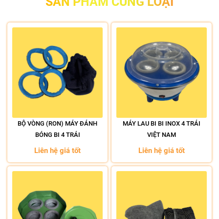
SẢN PHẨM CÙNG LOẠI
BỘ VÒNG (RON) MÁY ĐÁNH
MÁY LAU BI BI INOX 4 TRÁI
BÓNG BI 4 TRÁI
VIỆT NAM
Liên hệ giá tốt
Liên hệ giá tốt