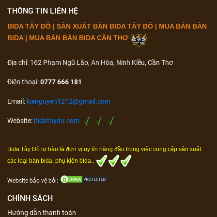
THÔNG TIN LIÊN HỆ
BIDA TÂY ĐÔ | SẢN XUẤT BÀN BIDA TÂY ĐÔ | MUA BÁN BÀN
BIDA | MUA BÁN BÀN BIDA CẦN THƠ
Địa chỉ: 162 Phạm Ngũ Lão, An Hòa, Ninh Kiều, Cần Thơ
Điện thoại:
0777 666 181
Email:
kienguyen1212@gmail.com
Website:
bidataydo.com
Bida Tây Đô tự hào là đơn vị uy tín hàng đầu trong việc cung cấp sản xuất
các loại bàn bida, phụ kiện bida..
Website bảo vệ bởi:
CHÍNH SÁCH
Hướng dẫn thanh toán