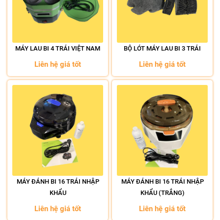
MÁY LAU BI 4 TRÁI VIỆT NAM
BỘ LÓT MÁY LAU BI 3 TRÁI
Liên hệ giá tốt
Liên hệ giá tốt
MÁY ĐÁNH BI 16 TRÁI NHẬP
MÁY ĐÁNH BI 16 TRÁI NHẬP
KHẨU
KHẨU (TRẮNG)
Liên hệ giá tốt
Liên hệ giá tốt