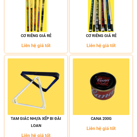
CƠ RIÊNG GIÁ RẺ
CƠ RIÊNG GIÁ RẺ
Liên hệ giá tốt
Liên hệ giá tốt
TAM GIÁC NHỰA XẾP BI ĐÀI
CANA 200G
LOAN
Liên hệ giá tốt
Liên hệ giá tốt