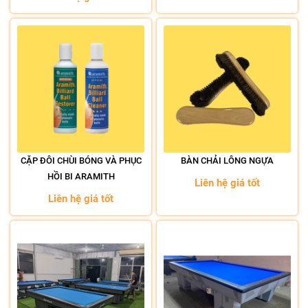
CẶP ĐÔI CHÙI BÓNG VÀ PHỤC
BÀN CHẢI LÔNG NGỰA
HỒI BI ARAMITH
Liên hệ giá tốt
Liên hệ giá tốt