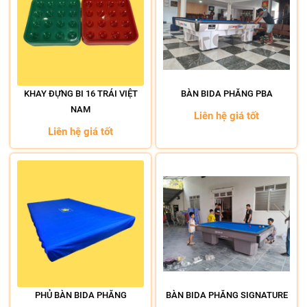
KHAY ĐỰNG BI 16 TRÁI VIỆT
BÀN BIDA PHĂNG PBA
NAM
Liên hệ giá tốt
Liên hệ giá tốt
PHỦ BÀN BIDA PHĂNG
BÀN BIDA PHĂNG SIGNATURE