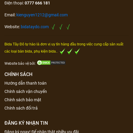
Điện thoại:
0777 666 181
Email:
kienguyen1212@gmail.com
Website:
bidataydo.com
Bida Tây Đô tự hào là đơn vị uy tín hàng đầu trong việc cung cấp sản xuất
các loại bàn bida, phụ kiện bida..
Website bảo vệ bởi:
CHÍNH SÁCH
Hướng dẫn thanh toán
Chính sách vận chuyển
Chính sách bảo mật
Chính sách đổi trả
ĐĂNG KÝ NHẬN TIN
Đăng ký ngay! Để nhận thật nhiều ưu đãi