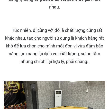
nhau.
Tức nhiên, đi cùng với đó là chất lượng cũng rất
khác nhau, tạo cho người sử dụng là khách hàng rất
khó để lựa chọn cho mình một đơn vị vừa đảm bảo
năng lực mang lại dịch vụ chất lượng, sự an tâm
nhưng chi phí lại hợp lý, phải chăng.