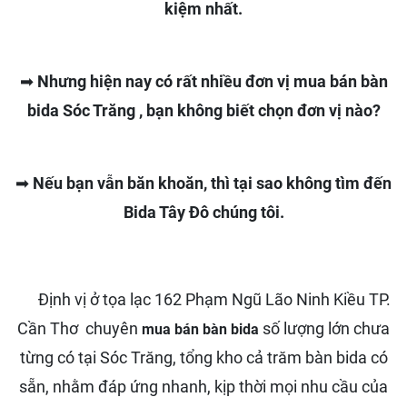
kiệm nhất.
➡
Nhưng hiện nay có rất nhiều đơn vị mua bán bàn
bida Sóc Trăng , bạn không biết chọn đơn vị nào?
➡
Nếu bạn vẫn băn khoăn, thì tại sao không tìm đến
Bida Tây Đô chúng tôi.
Định vị ở tọa lạc 162 Phạm Ngũ Lão Ninh Kiều TP.
Cần Thơ chuyên
số lượng lớn chưa
mua bán bàn bida
từng có tại Sóc Trăng, tổng kho cả trăm bàn bida có
sẵn, nhằm đáp ứng nhanh, kịp thời mọi nhu cầu của