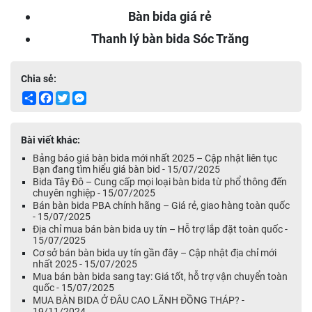
Bàn bida giá rẻ
Thanh lý bàn bida Sóc Trăng
Chia sẻ:
Share
Facebook
Twitter
Messenger
Bài viết khác:
Bảng báo giá bàn bida mới nhất 2025 – Cập nhật liên tục
Bạn đang tìm hiểu giá bàn bid - 15/07/2025
Bida Tây Đô – Cung cấp mọi loại bàn bida từ phổ thông đến
chuyên nghiệp - 15/07/2025
Bán bàn bida PBA chính hãng – Giá rẻ, giao hàng toàn quốc
- 15/07/2025
Địa chỉ mua bán bàn bida uy tín – Hỗ trợ lắp đặt toàn quốc -
15/07/2025
Cơ sở bán bàn bida uy tín gần đây – Cập nhật địa chỉ mới
nhất 2025 - 15/07/2025
Mua bán bàn bida sang tay: Giá tốt, hỗ trợ vận chuyển toàn
quốc - 15/07/2025
MUA BÀN BIDA Ở ĐÂU CAO LÃNH ĐỒNG THÁP? -
19/11/2024