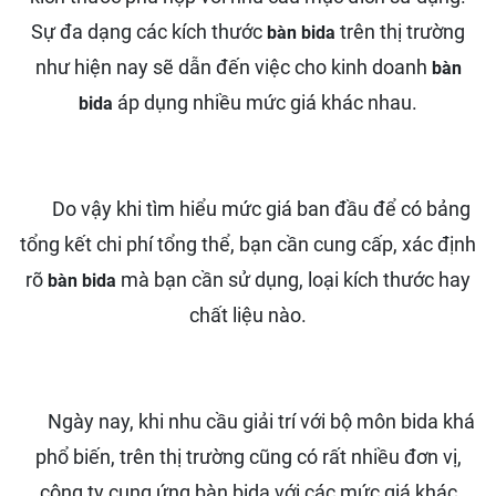
Sự đa dạng các kích thước
trên thị trường
bàn bida
như hiện nay sẽ dẫn đến việc cho kinh doanh
bàn
áp dụng nhiều mức giá khác nhau.
bida
Do vậy khi tìm hiểu mức giá ban đầu để có bảng
tổng kết chi phí tổng thể, bạn cần cung cấp, xác định
rõ
mà bạn cần sử dụng, loại kích thước hay
bàn bida
chất liệu nào.
Ngày nay, khi nhu cầu giải trí với bộ môn bida khá
phổ biến, trên thị trường cũng có rất nhiều đơn vị,
công ty cung ứng bàn bida với các mức giá khác