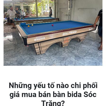
Những yếu tố nào chi phối
giá mua bán bàn bida Sóc
Trăng?