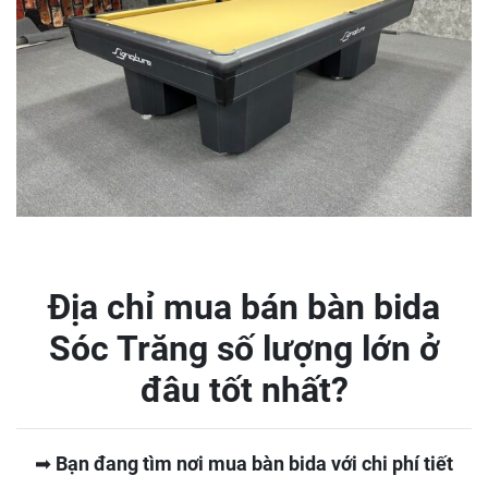
Địa chỉ mua bán bàn bida
Sóc Trăng số lượng lớn ở
đâu tốt nhất?
➡
Bạn đang tìm nơi mua bàn bida với chi phí tiết