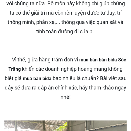
với chúng ta nữa. Bộ môn này không chỉ giúp chúng
ta có thể giải trí mà còn rèn luyện được tư duy, trí
thông minh, phản xạ,... thông qua việc quan sát và
tính toán đường đi của bi.
Vì thế, giữa hàng trăm đơn vị
mua bán bàn bida Sóc
khiến các doanh nghiệp hoang mang không
Trăng
biết giá
bao nhiêu là chuẩn? Bài viết sau
mua bàn bida
đây sẽ đưa ra đáp án chính xác, hãy tham khảo ngay
nhé!