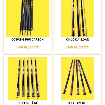
CƠ RỒNG PHỦ CARBON
CƠ LỖ ĐÀI LOAN
Liên hệ giá tốt
Liên hệ giá tốt
CƠ CLB GIÁ RẺ
CƠ ADAM CLB