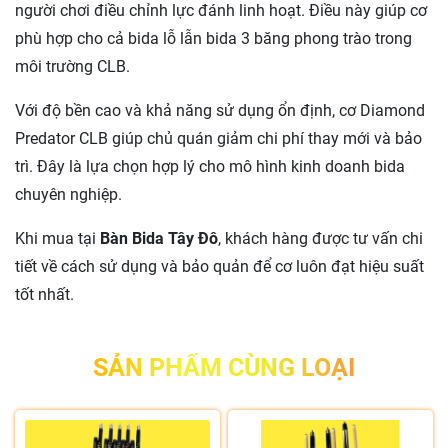
người chơi điều chỉnh lực đánh linh hoạt. Điều này giúp cơ
phù hợp cho cả bida lỗ lẫn bida 3 băng phong trào trong
môi trường CLB.
Với độ bền cao và khả năng sử dụng ổn định, cơ Diamond
Predator CLB giúp chủ quán giảm chi phí thay mới và bảo
trì. Đây là lựa chọn hợp lý cho mô hình kinh doanh bida
chuyên nghiệp.
Khi mua tại
Bàn Bida Tây Đô
, khách hàng được tư vấn chi
tiết về cách sử dụng và bảo quản để cơ luôn đạt hiệu suất
tốt nhất.
SẢN PHẨM CÙNG LOẠI