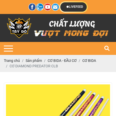
LIVEFEED
Trang chủ
Sản phẩm
CƠ BIDA - ĐẦU CƠ
CƠ BIDA
CƠ DIAMOND PREDATOR CLB