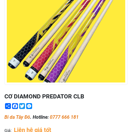
CƠ DIAMOND PREDATOR CLB
Share
Facebook
Twitter
Messenger
Bi da Tây Đô
. Hotline:
0777 666 181
Liên hệ giá tốt
Giá: