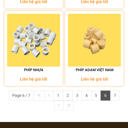
Liên hệ giá tốt
Liên hệ giá tốt
PHÍP NHỰA
PHÍP ADAM VIỆT NAM
Liên hệ giá tốt
Liên hệ giá tốt
Page 6 / 7
1
2
3
4
5
6
7