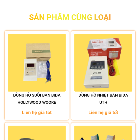
SẢN PHẨM CÙNG LOẠI
ĐỒNG HỒ SƯỞI BÀN BIDA
ĐỒNG HỒ NHIỆT BÀN BIDA
HOLLYWOOD WOORE
UTH
Liên hệ giá tốt
Liên hệ giá tốt