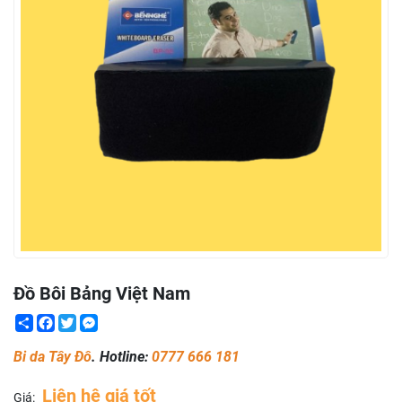
Đồ Bôi Bảng Việt Nam
Share
Facebook
Twitter
Messenger
Bi da Tây Đô
. Hotline:
0777 666 181
Liên hệ giá tốt
Giá: