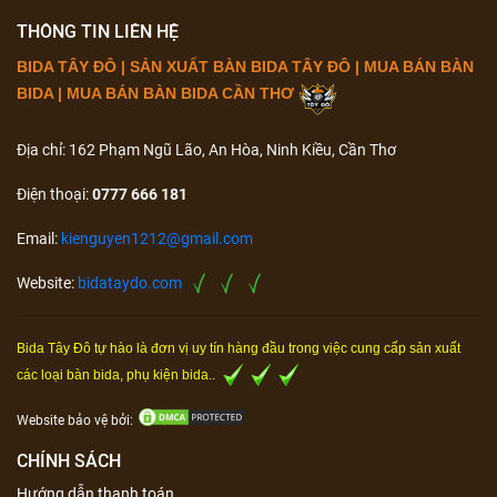
THÔNG TIN LIÊN HỆ
BIDA TÂY ĐÔ | SẢN XUẤT BÀN BIDA TÂY ĐÔ | MUA BÁN BÀN
BIDA | MUA BÁN BÀN BIDA CẦN THƠ
Địa chỉ: 162 Phạm Ngũ Lão, An Hòa, Ninh Kiều, Cần Thơ
Điện thoại:
0777 666 181
Email:
kienguyen1212@gmail.com
Website:
bidataydo.com
Bida Tây Đô tự hào là đơn vị uy tín hàng đầu trong việc cung cấp sản xuất
các loại bàn bida, phụ kiện bida..
Website bảo vệ bởi:
CHÍNH SÁCH
Hướng dẫn thanh toán