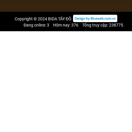
Copyright © 2024
BIDA TÂY ĐÔ
.
Đang online: 3
Hôm nay: 376
Tổng truy cập: 238775