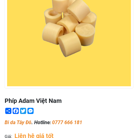
Phíp Adam Việt Nam
Share
Facebook
Twitter
Messenger
Bi da Tây Đô
. Hotline:
0777 666 181
Liên hệ giá tốt
Giá: