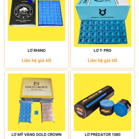
LƠ RHINO
LƠ T- PRO
Liên hệ giá tốt
Liên hệ giá tốt
LƠ MỸ VÀNG GOLD CROWN
LƠ PREDATOR 1080