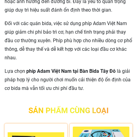
hoặc ảnh hưởng đến đường bi. Đây là yếu tố quan trọng
giúp duy trì hiệu suất đánh ổn định theo thời gian.
Đối với các quán bida, việc sử dụng phíp Adam Việt Nam
giúp giảm chi phí bảo trì cơ, hạn chế tình trạng phải thay
đầu cơ thường xuyên. Phíp phù hợp cho nhiều dòng cơ phổ
thông, dễ thay thế và dễ kết hợp với các loại đầu cơ khác
nhau.
Lựa chọn
phíp Adam Việt Nam tại Bàn Bida Tây Đô
là giải
pháp hợp lý cho người chơi muốn cải thiện độ ổn định của
cơ bida mà vẫn tối ưu chi phí đầu tư.
SẢN PHẨM CÙNG LOẠI