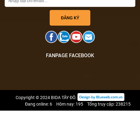
FANPAGE FACEBOOK
Copyright © 2024
BIDA TÂY ĐÔ
.
Đang online: 6
Hôm nay: 195
Tổng truy cập: 238215