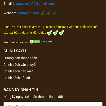
Email:
kienguyen1212@gmail.com
Website:
bidataydo.com
Bida Tây Đô tự hào là đơn vị uy tín hàng đầu trong việc cung cấp sản xuất
các loại bàn bida, phụ kiện bida..
Website bảo vệ bởi:
CHÍNH SÁCH
Hướng dẫn thanh toán
Chính sách vận chuyển
Chính sách bảo mật
Chính sách đổi trả
ĐĂNG KÝ NHẬN TIN
Đăng ký ngay! Để nhận thật nhiều ưu đãi