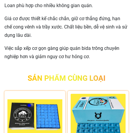
Loan phù hợp cho nhiều không gian quán.
Giá cơ được thiết kế chắc chắn, giữ cơ thẳng đứng, hạn
chế cong vênh và trầy xước. Chất liệu bền, dễ vệ sinh và sử
dụng lâu dài.
Việc sắp xếp cơ gọn gàng giúp quán bida trông chuyên
nghiệp hơn và giảm nguy cơ hư hỏng cơ.
SẢN PHẨM CÙNG LOẠI