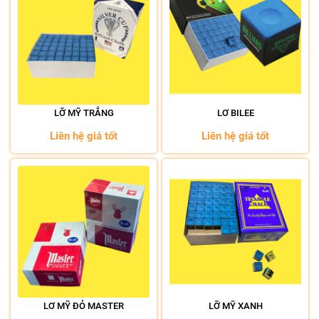
LỠ MỸ TRẮNG
LƠ BILEE
Liên hệ giá tốt
Liên hệ giá tốt
LƠ MỸ ĐỎ MASTER
LỠ MỸ XANH