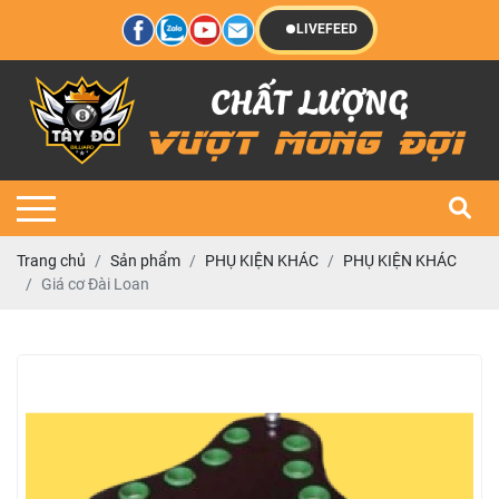
LIVEFEED
Trang chủ
Sản phẩm
PHỤ KIỆN KHÁC
PHỤ KIỆN KHÁC
Giá cơ Đài Loan