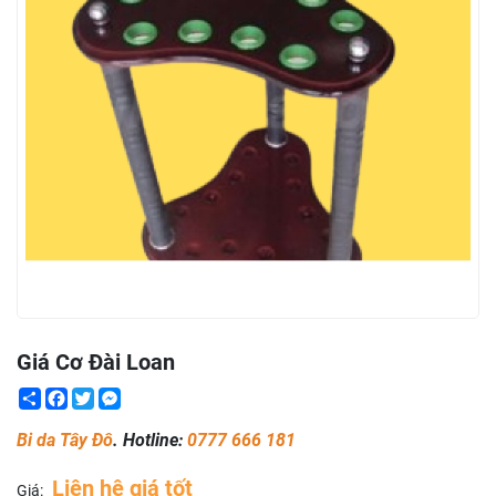
Giá Cơ Đài Loan
Share
Facebook
Twitter
Messenger
Bi da Tây Đô
. Hotline:
0777 666 181
Liên hệ giá tốt
Giá: