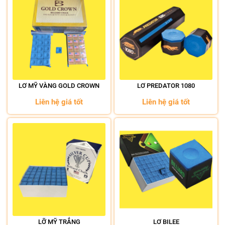
LƠ MỸ VÀNG GOLD CROWN
LƠ PREDATOR 1080
Liên hệ giá tốt
Liên hệ giá tốt
LỠ MỸ TRẮNG
LƠ BILEE