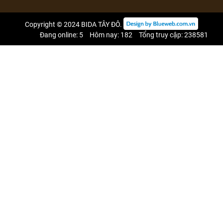
Copyright © 2024
BIDA TÂY ĐÔ
.
Đang online: 5
Hôm nay: 182
Tổng truy cập: 238581