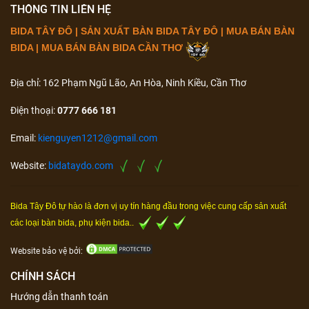
THÔNG TIN LIÊN HỆ
BIDA TÂY ĐÔ | SẢN XUẤT BÀN BIDA TÂY ĐÔ | MUA BÁN BÀN
BIDA | MUA BÁN BÀN BIDA CẦN THƠ
Địa chỉ: 162 Phạm Ngũ Lão, An Hòa, Ninh Kiều, Cần Thơ
Điện thoại:
0777 666 181
Email:
kienguyen1212@gmail.com
Website:
bidataydo.com
Bida Tây Đô tự hào là đơn vị uy tín hàng đầu trong việc cung cấp sản xuất
các loại bàn bida, phụ kiện bida..
Website bảo vệ bởi:
CHÍNH SÁCH
Hướng dẫn thanh toán