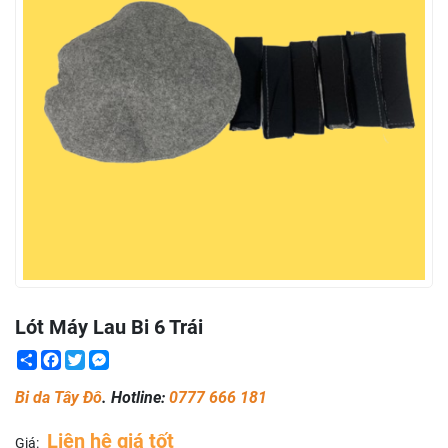
Lót Máy Lau Bi 6 Trái
Share
Facebook
Twitter
Messenger
Bi da Tây Đô
. Hotline:
0777 666 181
Liên hệ giá tốt
Giá: