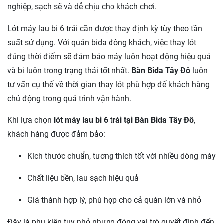
nghiệp, sạch sẽ và dễ chịu cho khách chơi.
Lót máy lau bi 6 trái cần được thay định kỳ tùy theo tần
suất sử dụng. Với quán bida đông khách, việc thay lót
đúng thời điểm sẽ đảm bảo máy luôn hoạt động hiệu quả
và bi luôn trong trạng thái tốt nhất.
Bàn Bida Tây Đô
luôn
tư vấn cụ thể về thời gian thay lót phù hợp để khách hàng
chủ động trong quá trình vận hành.
Khi lựa chọn
lót máy lau bi 6 trái tại Bàn Bida Tây Đô
,
khách hàng được đảm bảo:
Kích thước chuẩn, tương thích tốt với nhiều dòng máy
Chất liệu bền, lau sạch hiệu quả
Giá thành hợp lý, phù hợp cho cả quán lớn và nhỏ
Đây là phụ kiện tuy nhỏ nhưng đóng vai trò quyết định đến