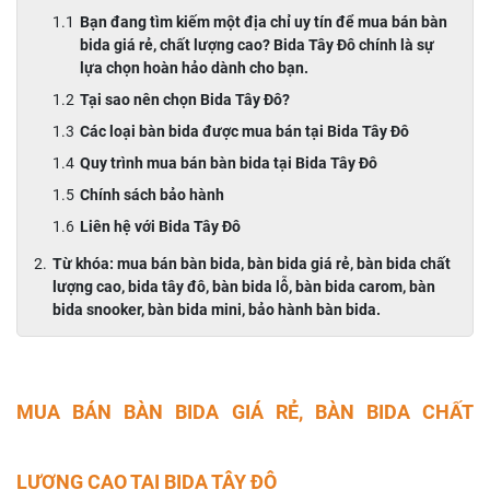
Bạn đang tìm kiếm một địa chỉ uy tín để mua bán bàn
bida giá rẻ, chất lượng cao? Bida Tây Đô chính là sự
lựa chọn hoàn hảo dành cho bạn.
Tại sao nên chọn Bida Tây Đô?
Các loại bàn bida được mua bán tại Bida Tây Đô
Quy trình mua bán bàn bida tại Bida Tây Đô
Chính sách bảo hành
Liên hệ với Bida Tây Đô
Từ khóa: mua bán bàn bida, bàn bida giá rẻ, bàn bida chất
lượng cao, bida tây đô, bàn bida lỗ, bàn bida carom, bàn
bida snooker, bàn bida mini, bảo hành bàn bida.
MUA BÁN BÀN BIDA GIÁ RẺ,
BÀN BIDA
CHẤT
LƯỢNG CAO TẠI BIDA TÂY ĐÔ