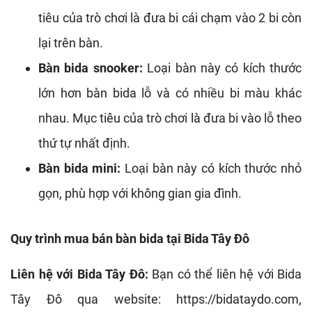
tiêu của trò chơi là đưa bi cái chạm vào 2 bi còn
lại trên bàn.
Bàn bida snooker:
Loại bàn này có kích thước
lớn hơn bàn bida lỗ và có nhiều bi màu khác
nhau. Mục tiêu của trò chơi là đưa bi vào lỗ theo
thứ tự nhất định.
Bàn bida mini:
Loại bàn này có kích thước nhỏ
gọn, phù hợp với không gian gia đình.
Quy trình mua bán bàn bida tại Bida Tây Đô
Liên hệ với Bida Tây Đô:
Bạn có thể liên hệ với Bida
Tây Đô qua website: h
ttps://bidataydo.com
,