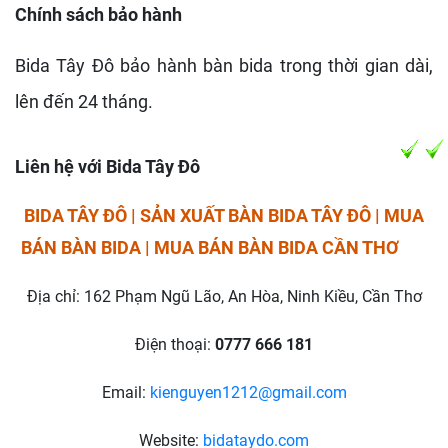
Chính sách bảo hành
Bida Tây Đô bảo hành bàn bida trong thời gian dài,
lên đến 24 tháng.
Liên hệ với Bida Tây Đô
BIDA TÂY ĐÔ | SẢN XUẤT BÀN BIDA TÂY ĐÔ | MUA
BÁN BÀN BIDA | MUA BÁN BÀN BIDA CẦN THƠ
Địa chỉ: 162 Phạm Ngũ Lão, An Hòa, Ninh Kiều, Cần Thơ
Điện thoại:
0777 666 181
Email:
kienguyen1212@gmail.com
Website:
bidataydo.com