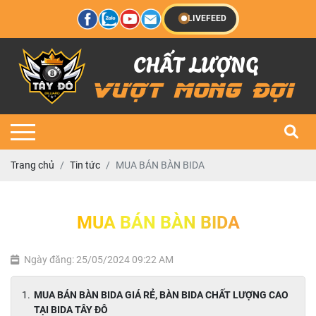
LIVEFEED
Trang chủ
Tin tức
MUA BÁN BÀN BIDA
MUA BÁN BÀN BIDA
Ngày đăng: 25/05/2024 09:22 AM
MUA BÁN BÀN BIDA GIÁ RẺ, BÀN BIDA CHẤT LƯỢNG CAO
TẠI BIDA TÂY ĐÔ