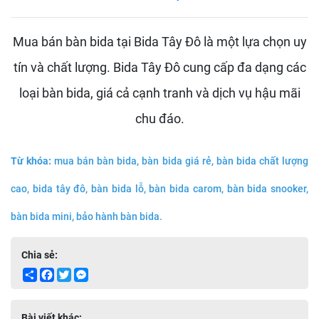
Mua bán bàn bida tại Bida Tây Đô là một lựa chọn uy
tín và chất lượng. Bida Tây Đô cung cấp đa dạng các
loại bàn bida, giá cả cạnh tranh và dịch vụ hậu mãi
chu đáo.
Từ khóa:
mua bán bàn bida, bàn bida giá rẻ, bàn bida chất lượng
cao, bida tây đô, bàn bida lỗ, bàn bida carom, bàn bida snooker,
bàn bida mini, bảo hành bàn bida.
Chia sẻ:
Share
Facebook
Twitter
Messenger
Bài viết khác: