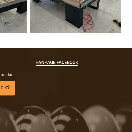
FANPAGE FACEBOOK
 ưu đãi