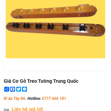
Giá Cơ Gỗ Treo Tường Trung Quốc
Share
Facebook
Twitter
Messenger
Bi da Tây Đô
. Hotline:
0777 666 181
Liên hệ giá tốt
Giá: