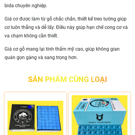
bida chuyên nghiệp.
Giá cơ được làm từ gỗ chắc chắn, thiết kế treo tường giúp
cơ luôn thẳng và dễ lấy. Điều này giúp hạn chế cong cơ và
va chạm không cần thiết.
Giá cơ gỗ mang lại tính thẩm mỹ cao, giúp không gian
quán gọn gàng và sang trọng hơn.
SẢN PHẨM CÙNG LOẠI