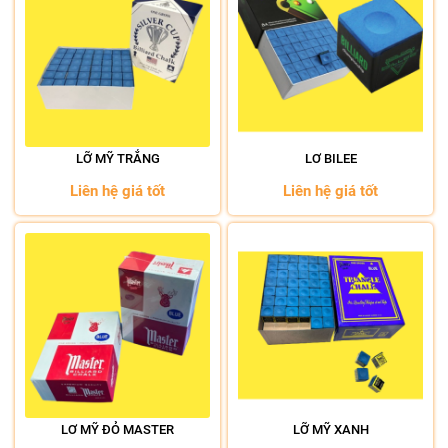
LỠ MỸ TRẮNG
LƠ BILEE
Liên hệ giá tốt
Liên hệ giá tốt
LƠ MỸ ĐỎ MASTER
LỠ MỸ XANH