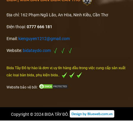
Địa chỉ: 162 Phạm Ngũ Lão, An Hòa, Ninh Kiều, Cần Thơ
Điện thoại:
0777 666 181
Email:
kienguyen1212@gmail.com
Website:
bidataydo.com
Bida Tây Đô tự hào là đơn vị uy tín hàng đầu trong việc cung cấp sản xuất
các loại bàn bida, phụ kiện bida..
Website bảo vệ bởi:
Copyright © 2024
BIDA TÂY ĐÔ
.