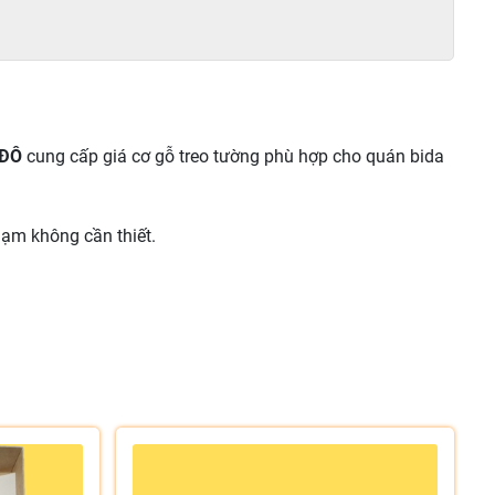
 ĐÔ
cung cấp giá cơ gỗ treo tường phù hợp cho quán bida
hạm không cần thiết.