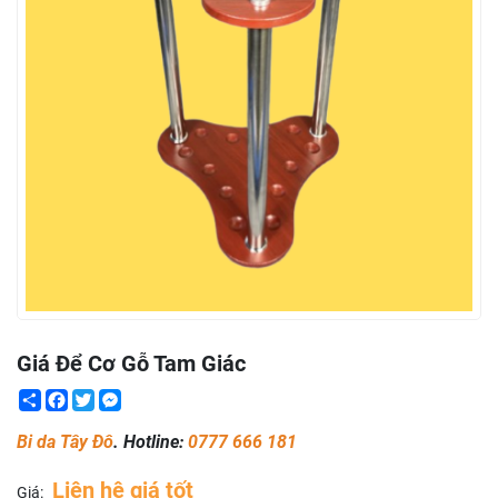
Giá Để Cơ Gỗ Tam Giác
Share
Facebook
Twitter
Messenger
Bi da Tây Đô
. Hotline:
0777 666 181
Liên hệ giá tốt
Giá: